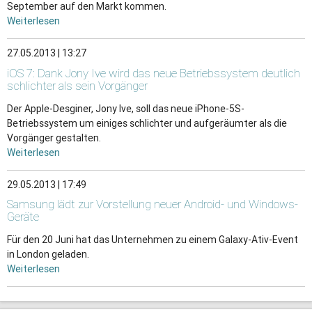
September auf den Markt kommen.
Weiterlesen
27.05.2013 | 13:27
iOS 7: Dank Jony Ive wird das neue Betriebssystem deutlich
schlichter als sein Vorgänger
Der Apple-Desginer, Jony Ive, soll das neue iPhone-5S-
Betriebssystem um einiges schlichter und aufgeräumter als die
Vorgänger gestalten.
Weiterlesen
29.05.2013 | 17:49
Samsung lädt zur Vorstellung neuer Android- und Windows-
Geräte
Für den 20 Juni hat das Unternehmen zu einem Galaxy-Ativ-Event
in London geladen.
Weiterlesen