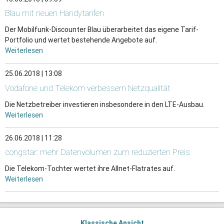
Blau mit neuen Handytarifen
Der Mobilfunk-Discounter Blau überarbeitet das eigene Tarif-
Portfolio und wertet bestehende Angebote auf.
Weiterlesen
25.06.2018 | 13:08
Vodafone und Telekom verbessern Netzqualität
Die Netzbetreiber investieren insbesondere in den LTE-Ausbau.
Weiterlesen
26.06.2018 | 11:28
congstar: mehr Datenvolumen zum reduzierten Preis
Die Telekom-Tochter wertet ihre Allnet-Flatrates auf.
Weiterlesen
Klassische Ansicht