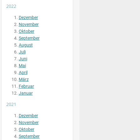
2022
Dezember
November
Oktober
September
August
Juli
Juni
Mai
April
März
Februar
Januar
2021
Dezember
November
Oktober
September