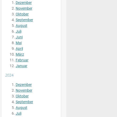
Dezember
November
Oktober
September
August
Juli
Juni
Mai
April
März
Februar
Januar
2024
Dezember
November
Oktober
September
August
Juli