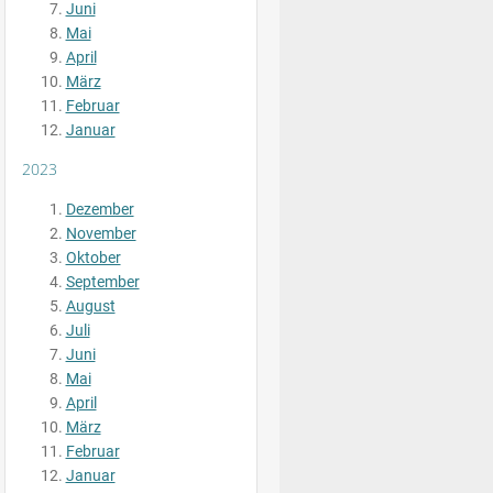
Juni
Mai
April
März
Februar
Januar
2023
Dezember
November
Oktober
September
August
Juli
Juni
Mai
April
März
Februar
Januar