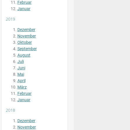
Februar
Januar
2019
Dezember
November
Oktober
September
August
Juli
Juni
Mai
April
März
Februar
Januar
2018
Dezember
November