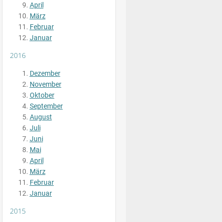
April
März
Februar
Januar
2016
Dezember
November
Oktober
September
August
Juli
Juni
Mai
April
März
Februar
Januar
2015