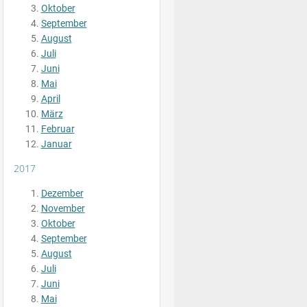
Oktober
September
August
Juli
Juni
Mai
April
März
Februar
Januar
2017
Dezember
November
Oktober
September
August
Juli
Juni
Mai