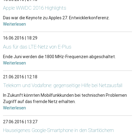
Apple WWDC 2016 Highlights
Das war die Keynote zu Apples 27. Entwicklerkonferenz.
Weiterlesen
16.06.2016 | 18:29
Aus für das LTE-Netz von E-Plus
Ende Juni werden die 1800 MHz-Frequenzen abgeschaltet.
Weiterlesen
21.06.2016 | 12:18
Telekom und Vodafone: gegenseitige Hilfe bei Netzausfall
In Zukunft könnten Mobilfunkkunden bei technischen Problemen
Zugriff auf das fremde Netz erhalten.
Weiterlesen
27.06.2016 | 13:27
Hauseigenes Google-Smartphone in den Startlöchern