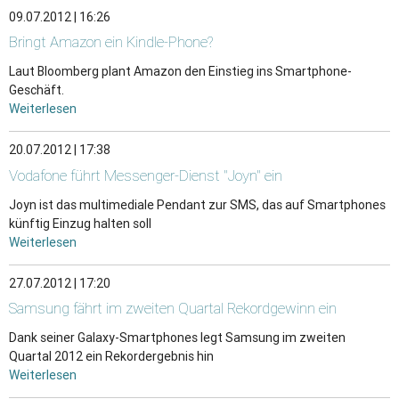
09.07.2012 | 16:26
Bringt Amazon ein Kindle-Phone?
Laut Bloomberg plant Amazon den Einstieg ins Smartphone-
Geschäft.
Weiterlesen
20.07.2012 | 17:38
Vodafone führt Messenger-Dienst "Joyn" ein
Joyn ist das multimediale Pendant zur SMS, das auf Smartphones
künftig Einzug halten soll
Weiterlesen
27.07.2012 | 17:20
Samsung fährt im zweiten Quartal Rekordgewinn ein
Dank seiner Galaxy-Smartphones legt Samsung im zweiten
Quartal 2012 ein Rekordergebnis hin
Weiterlesen