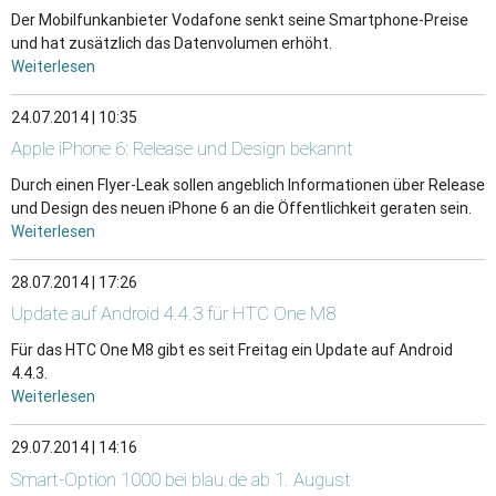
Der Mobilfunkanbieter Vodafone senkt seine Smartphone-Preise
und hat zusätzlich das Datenvolumen erhöht.
Weiterlesen
24.07.2014 | 10:35
Apple iPhone 6: Release und Design bekannt
Durch einen Flyer-Leak sollen angeblich Informationen über Release
und Design des neuen iPhone 6 an die Öffentlichkeit geraten sein.
Weiterlesen
28.07.2014 | 17:26
Update auf Android 4.4.3 für HTC One M8
Für das HTC One M8 gibt es seit Freitag ein Update auf Android
4.4.3.
Weiterlesen
29.07.2014 | 14:16
Smart-Option 1000 bei blau.de ab 1. August