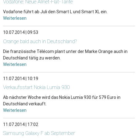
Vodafone: Neue Allnet-Flat-Tarife
Vodafone führt ab Juli den Smart L und Smart XL ein.
Weiterlesen
10.07.2014 | 09:53
Orange bald auch in Deutschland?
Die französische Télécom plant unter der Marke Orange auch in
Deutschland tätig zu werden.
Weiterlesen
11.07.2014 | 10:19
Verkaufsstart Nokia Lumia 930
Ab nächster Woche wird das Nokia Lumia 930 für 579 Euro in
Deutschland verkauft.
Weiterlesen
11.07.2014 | 17:02
Samsung Galaxy F ab September