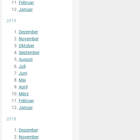
Februar
Januar
2019
Dezember
November
Oktober
September
August
Juli
Juni
Mai
April
März
Februar
Januar
2018
Dezember
November