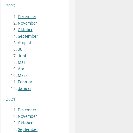
2022
Dezember
November
Oktober
September
August
Juli
Juni
Mai
April
März
Februar
Januar
2021
Dezember
November
Oktober
September