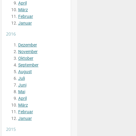
April
März
Februar
Januar
2016
Dezember
November
Oktober
September
August
Juli
Juni
Mai
April
März
Februar
Januar
2015