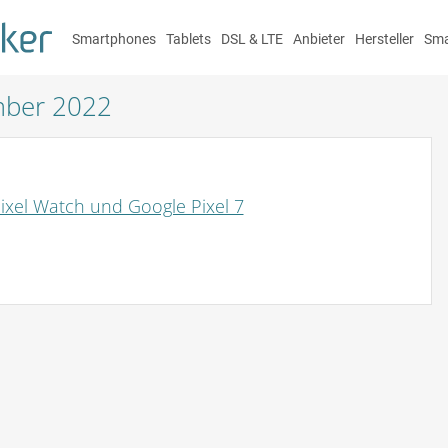
Smartphones
Tablets
DSL & LTE
Anbieter
Hersteller
Sma
mber 2022
Pixel Watch und Google Pixel 7