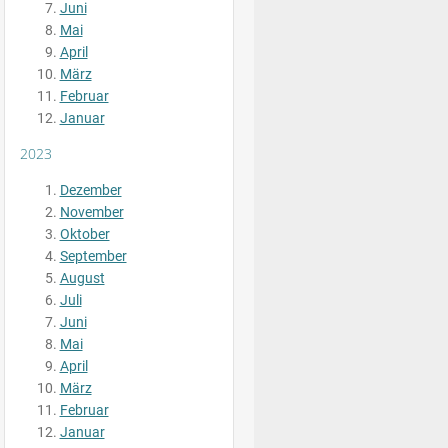
Juni
Mai
April
März
Februar
Januar
2023
Dezember
November
Oktober
September
August
Juli
Juni
Mai
April
März
Februar
Januar