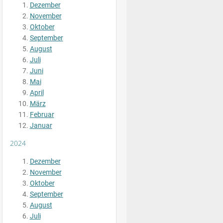
Dezember
November
Oktober
September
August
Juli
Juni
Mai
April
März
Februar
Januar
2024
Dezember
November
Oktober
September
August
Juli