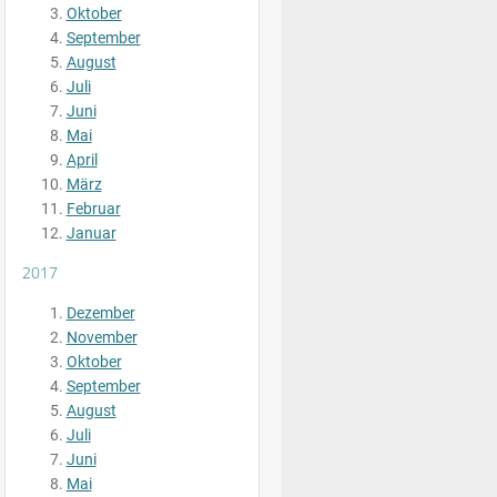
Oktober
September
August
Juli
Juni
Mai
April
März
Februar
Januar
2017
Dezember
November
Oktober
September
August
Juli
Juni
Mai