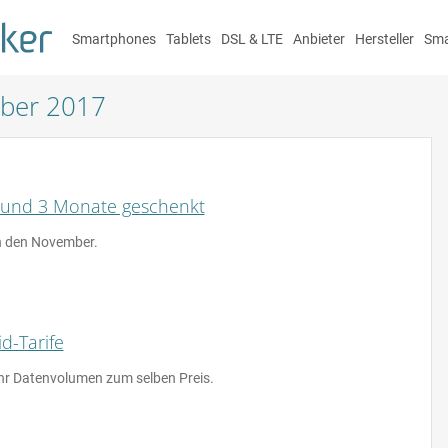
Smartphones
Tablets
DSL & LTE
Anbieter
Hersteller
Sma
ber 2017
und 3 Monate geschenkt
n den November.
d-Tarife
ehr Datenvolumen zum selben Preis.