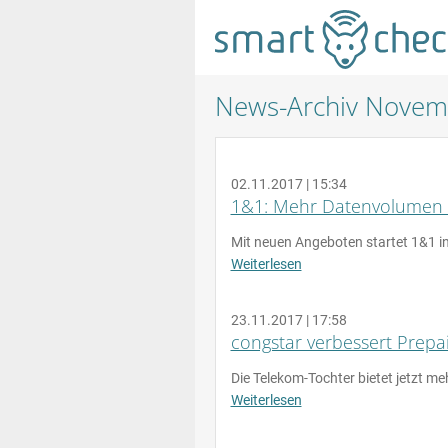
News-Archiv Novem
02.11.2017 | 15:34
1&1: Mehr Datenvolumen 
Mit neuen Angeboten startet 1&1 i
Weiterlesen
23.11.2017 | 17:58
congstar verbessert Prepai
Die Telekom-Tochter bietet jetzt m
Weiterlesen