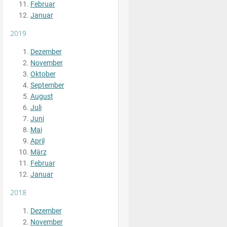
Februar
Januar
2019
Dezember
November
Oktober
September
August
Juli
Juni
Mai
April
März
Februar
Januar
2018
Dezember
November