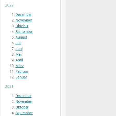
2022
Dezember
November
Oktober
September
August
Juli
Juni
Mai
April
März
Februar
Januar
2021
Dezember
November
Oktober
September