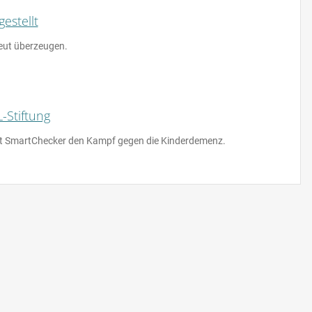
estellt
eut überzeugen.
-Stiftung
tzt SmartChecker den Kampf gegen die Kinderdemenz.