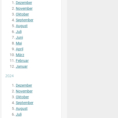
Dezember
November
Oktober
September
August
Juli
Juni
Mai
April
März
Februar
Januar
2024
Dezember
November
Oktober
September
August
Juli