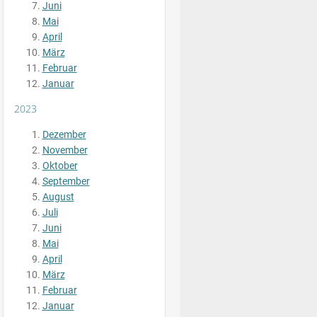
Juni
Mai
April
März
Februar
Januar
2023
Dezember
November
Oktober
September
August
Juli
Juni
Mai
April
März
Februar
Januar