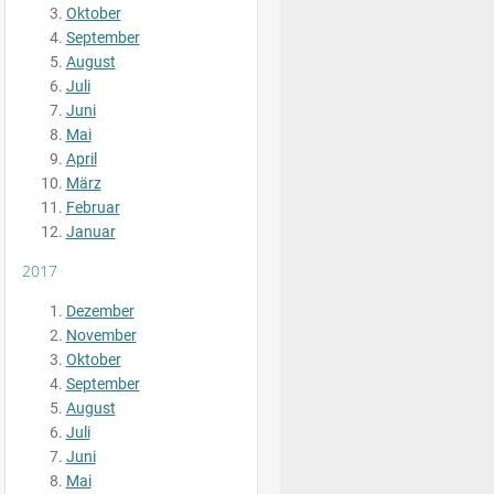
Oktober
September
August
Juli
Juni
Mai
April
März
Februar
Januar
2017
Dezember
November
Oktober
September
August
Juli
Juni
Mai