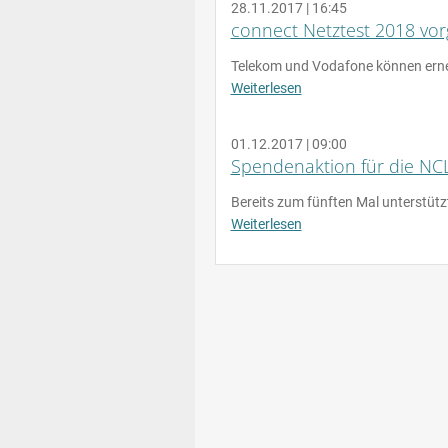
28.11.2017 | 16:45
connect Netztest 2018 vorg
Telekom und Vodafone können ern
Weiterlesen
01.12.2017 | 09:00
Spendenaktion für die NCL
Bereits zum fünften Mal unterstü
Weiterlesen