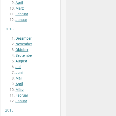
April
März
Februar
Januar
2016
Dezember
November
Oktober
September
August
Juli
Juni
Mai
April
März
Februar
Januar
2015