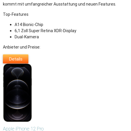
kommt mit umfangreicher Ausstattung und neuen Features.
Top-Features
A14 Bionic-Chip
6,1 Zoll Super Retina XDR-Display
Dual-Kamera
Anbieter und Preise:
Details
Apple
iPhone 12 Pro