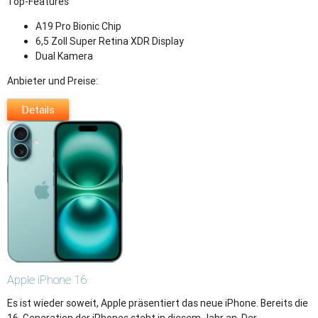
Top-Features
A19 Pro Bionic Chip
6,5 Zoll Super Retina XDR Display
Dual Kamera
Anbieter und Preise:
Details
Apple
iPhone 16
Es ist wieder soweit, Apple präsentiert das neue iPhone. Bereits die
16. Generation der iPhones steht in diesem Jahr an. Der