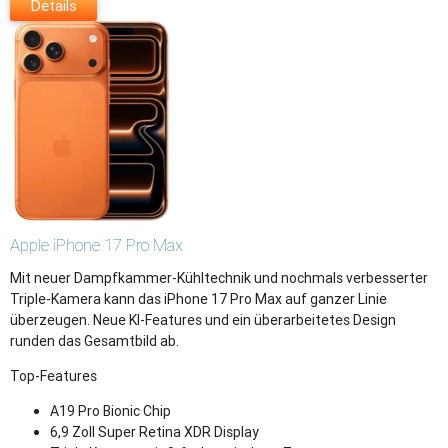
Details
Apple
iPhone 17 Pro Max
Mit neuer Dampfkammer-Kühltechnik und nochmals verbesserter
Triple-Kamera kann das iPhone 17 Pro Max auf ganzer Linie
überzeugen. Neue KI-Features und ein überarbeitetes Design
runden das Gesamtbild ab.
Top-Features
A19 Pro Bionic Chip
6,9 Zoll Super Retina XDR Display