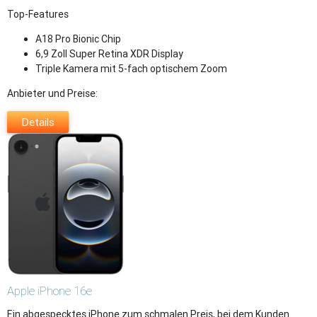
Top-Features
A18 Pro Bionic Chip
6,9 Zoll Super Retina XDR Display
Triple Kamera mit 5-fach optischem Zoom
Anbieter und Preise:
Details
Apple
iPhone 16e
Ein abgespecktes iPhone zum schmalen Preis, bei dem Kunden