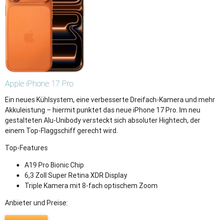
Apple
iPhone 17 Pro
Ein neues Kühlsystem, eine verbesserte Dreifach-Kamera und mehr
Akkuleistung – hiermit punktet das neue iPhone 17 Pro. Im neu
gestalteten Alu-Unibody versteckt sich absoluter Hightech, der
einem Top-Flaggschiff gerecht wird.
Top-Features
A19 Pro Bionic Chip
6,3 Zoll Super Retina XDR Display
Triple Kamera mit 8-fach optischem Zoom
Anbieter und Preise: