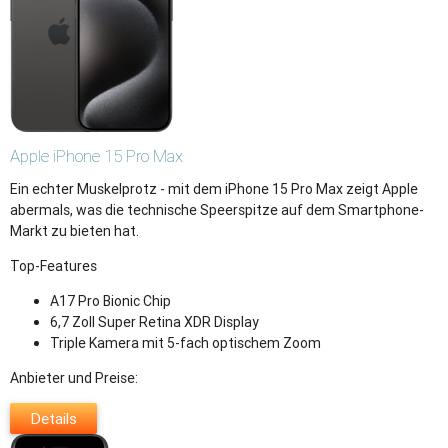
Apple
iPhone 15 Pro Max
Ein echter Muskelprotz - mit dem iPhone 15 Pro Max zeigt Apple
abermals, was die technische Speerspitze auf dem Smartphone-
Markt zu bieten hat.
Top-Features
A17 Pro Bionic Chip
6,7 Zoll Super Retina XDR Display
Triple Kamera mit 5-fach optischem Zoom
Anbieter und Preise:
Details