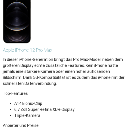
Apple
iPhone 12 Pro Max
In dieser iPhone-Generation bringt das Pro Max-Modell neben dem
größeren Display echte zusätzliche Features. Kein iPhone hatte
jemals eine stärkere Kamera oder einen höher auflösenden
Bildschirm. Dank 5G-Kompatibilität ist es zudem das iPhone mit der
schnellsten Datenverbindung.
Top-Features
A14 Bionic-Chip
6,7 Zoll Super Retina XDR-Display
Triple-Kamera
Anbieter und Preise: