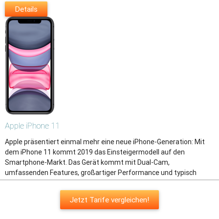
Details
Apple
iPhone 11
Apple präsentiert einmal mehr eine neue iPhone-Generation: Mit
dem iPhone 11 kommt 2019 das Einsteigermodell auf den
Smartphone-Markt. Das Gerät kommt mit Dual-Cam,
umfassenden Features, großartiger Performance und typisch
elegantem Apple-Design.
Jetzt Tarife vergleichen!
Top-Features
A13 Bionic-Chip