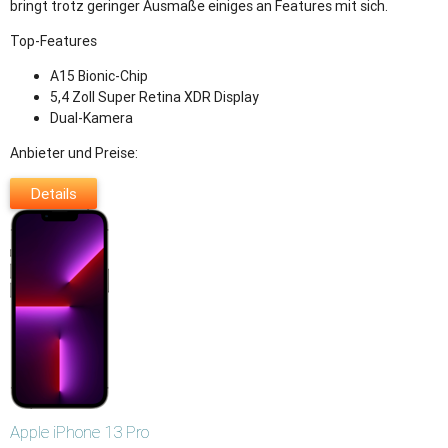
bringt trotz geringer Ausmaße einiges an Features mit sich.
Top-Features
A15 Bionic-Chip
5,4 Zoll Super Retina XDR Display
Dual-Kamera
Anbieter und Preise:
Details
Apple
iPhone 13 Pro