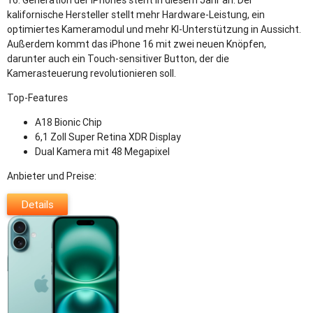
kalifornische Hersteller stellt mehr Hardware-Leistung, ein
optimiertes Kameramodul und mehr KI-Unterstützung in Aussicht.
Außerdem kommt das iPhone 16 mit zwei neuen Knöpfen,
darunter auch ein Touch-sensitiver Button, der die
Kamerasteuerung revolutionieren soll.
Top-Features
A18 Bionic Chip
6,1 Zoll Super Retina XDR Display
Dual Kamera mit 48 Megapixel
Anbieter und Preise:
Details