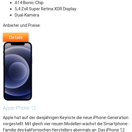
A14 Bionic-Chip
5,4 Zoll Super Retina XDR Display
Dual-Kamera
Anbieter und Preise:
Details
Apple
iPhone 12
Apple hat auf der diesjährigen Keynote die neue iPhone-Generation
vorgestellt. Mit gleich vier neuen Modellen wächst die Smartphone-
Familie des kalifornischen Herstellers abermals an. Das iPhone 12