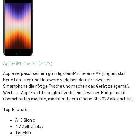
Apple
iPhone SE (2022)
Apple verpasst seinem günstigsten iPhone eine Verjüngungskur.
Neue Features und Hardware verleihen dem preiswerten
Smartphone die nötige Frische und machen das Gerät zeitgemäß.
Werf auf Apple steht und gleichzeitig ein gewisses Budget nicht
überschreiten möchte, macht mit dem iPhone SE 2022 alles richtig.
Top-Features
A15 Bionic
4,7 Zoll Display
TouchID