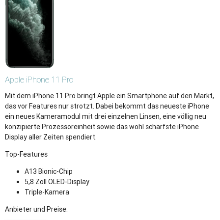
Apple
iPhone 11 Pro
Mit dem iPhone 11 Pro bringt Apple ein Smartphone auf den Markt,
das vor Features nur strotzt. Dabei bekommt das neueste iPhone
ein neues Kameramodul mit drei einzelnen Linsen, eine völlig neu
konzipierte Prozessoreinheit sowie das wohl schärfste iPhone
Display aller Zeiten spendiert.
Top-Features
A13 Bionic-Chip
5,8 Zoll OLED-Display
Triple-Kamera
Anbieter und Preise: