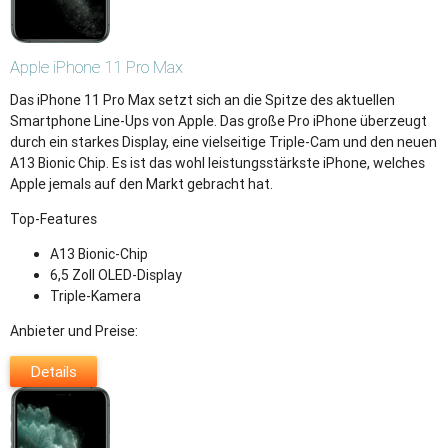
Apple
iPhone 11 Pro Max
Das iPhone 11 Pro Max setzt sich an die Spitze des aktuellen
Smartphone Line-Ups von Apple. Das große Pro iPhone überzeugt
durch ein starkes Display, eine vielseitige Triple-Cam und den neuen
A13 Bionic Chip. Es ist das wohl leistungsstärkste iPhone, welches
Apple jemals auf den Markt gebracht hat.
Top-Features
A13 Bionic-Chip
6,5 Zoll OLED-Display
Triple-Kamera
Anbieter und Preise:
Details