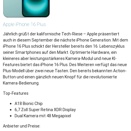
Apple
iPhone 16 Plus
Jährlich grüßt der kalifornische Tech-Riese – Apple präsentiert
auch in diesem September die nächste iPhone Generation. Mit dem
iPhone 16 Plus schickt der Hersteller bereits den 16. Lebenszyklus
seiner Smartphones auf den Markt. Optimierte Hardware, ein
kleineres aber leistungsstärkeres Kamera-Modul und neue KI-
Features bietet das iPhone 16 Plus. Des Weiteren verfügt das neue
Plus-Modell über zwei neue Tasten. Den bereits bekannten Action-
Button und einen gänzlich neuen Knopf für die revolutionierte
Kamera-Bedienung.
Top-Features
A18 Bionic Chip
6,7 Zoll Super Retina XDR Display
Dual Kamera mit 48 Megapixel
Anbieter und Preise: