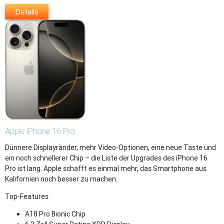
Details
Apple
iPhone 16 Pro
Dünnere Displayränder, mehr Video-Optionen, eine neue Taste und
ein noch schnellerer Chip – die Liste der Upgrades des iPhone 16
Pro ist lang. Apple schafft es einmal mehr, das Smartphone aus
Kalifornien noch besser zu machen.
Top-Features
A18 Pro Bionic Chip