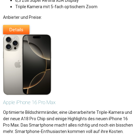
6,3 Zoll Super Retina XDR Display
Triple Kamera mit 5-fach optischem Zoom
Anbieter und Preise:
Details
Apple
iPhone 16 Pro Max
Optimierte Bildschirmränder, eine überarbeitete Triple-Kamera und
der neue A18 Pro Chip sind einige Highlights des neuen iPhone 16
Pro Max. Das Smartphone macht alles richtig und noch ein bisschen
mehr. Smartphone-Enthusiasten kommen voll auf ihre Kosten.