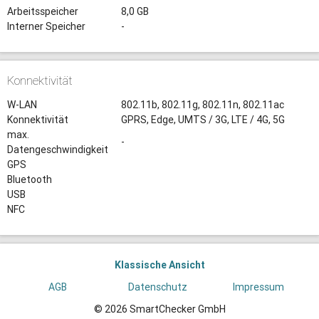
Arbeitsspeicher
8,0 GB
Interner Speicher
-
Konnektivität
W-LAN
802.11b, 802.11g, 802.11n, 802.11ac
Konnektivität
GPRS, Edge, UMTS / 3G, LTE / 4G, 5G
max.
-
Datengeschwindigkeit
GPS
Bluetooth
USB
NFC
Klassische Ansicht
AGB
Datenschutz
Impressum
© 2026 SmartChecker GmbH