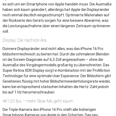
es sich um ein Smartphone von Apple handeln muss. Die Ausmaße
haben sich kaum geändert, allerdings hat Apple die Displayränder
noch einmal deutlich eingeschrumpft. Optimierte Materialien auf
der Rückseite des Geräts sorgen für eine bessere Abwärme, was
die Leistungsaufnahme über einen längeren Zeitraum optimieren
soll.
Display: Die nächste Ära
Dünnere Displayränder sind nicht alles, was das iPhone 16 Pro
bildschirmtechnisch zu bieten hat. Durch die schmaleren Blenden
ist die Screen-Diagonale auf 6,3 Zoll angewachsen – ohne die
Ausmaße des Vorgängermodells großartig zu überschreiten. Das
Super Retina XDR Display sorgt in Kombination mit der ProMotion
Technologie für eine optimale User Experience. Der Bildschirm gibt
Gesehenes flüssig mit hoher Bildschirmwiederholungsrate wieder,
kann bei entsprechend statischen Inhalten die Hertz-Zahl jedoch
bis auf 1 Hz herunterschrauben.
4K120 fps – mehr Slow-Mo geht kaum
Die Triple-Kamera des iPhone 16 Pro stellt alle bisherigen
Smartphone-Kameras von Apple in den Schatten. Das neu