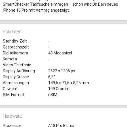
SmartChecker Tarifsuche eintragen – schon wird Dir Dein neues
iPhone 16 Pro mit Vertrag angezeigt.
Eckdaten
Standby-Zeit
-
Gesprächszeit
-
Digitalkamera
48 Megapixel
Kamera
-
Video Telefonie
Display Auflösung
2622 x 1206 px
Display Grösse
6,3"
Abmessungen
149,6 x 71,5 x 8,25 mm
Gewicht
199 Gramm
SIM-Format
eSIM
Hardware
Prozessor
A18 Pro Bionic