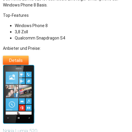
Windows Phone 8 Basis.
Top-Features
Windows Phone 8
3,8 Zoll
Qualcomm Snapdragon S4
Anbieter und Preise:
Details
Nokia
Lumia 520