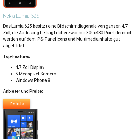
Nokia
Lumia 625
Das Lumia 625 besitzt eine Bildschirmdiagonale von ganzen 4,7
Zoll, die Auflösung beträgt dabei zwar nur 800x480 Pixel, dennoch
werden auf dem IPS-Panel Icons und Multimediainhalte gut
abgebildet.
Top-Features
4,7 Zoll Display
5 Megapixel-Kamera
Windows Phone 8
Anbieter und Preise:
Details