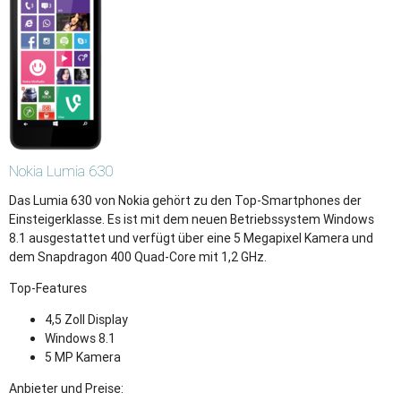
Nokia
Lumia 630
Das Lumia 630 von Nokia gehört zu den Top-Smartphones der
Einsteigerklasse. Es ist mit dem neuen Betriebssystem Windows
8.1 ausgestattet und verfügt über eine 5 Megapixel Kamera und
dem Snapdragon 400 Quad-Core mit 1,2 GHz.
Top-Features
4,5 Zoll Display
Windows 8.1
5 MP Kamera
Anbieter und Preise: