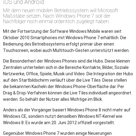
iOS und Android
Mit dem neuen mobilen Betriebssystem will Microsoft
Maßstäbe setzen. Nach Windows Phone 7 soll der
Nachfolger noch einmal ordentlich zugelegt haben.
Mit der Fortsetzung der Software Windows Mobile waren seit
Oktober 2010 Smartphones mit Windows Phone 7 erhältlich. Die
Bedienung des Betriebssystems erfolgt primär über einen
Touchscreen, wobei auch Multitouch-Gesten unterstützt werden.
Die Besonderheit der Windows Phones sind die Hubs. Diese kleinen
Zentralen unterteilen sich in die Bereiche Kontakte, Bilder, Soziale
Netzwerke, Office, Spiele, Musik und Video. Die Integration der Hubs
auf den Startbildschirm verläuft über die Live Tiles. Diese stellen
die bekannten Kacheln der Windows Phone-Oberfläche dar. Per
Drag & Drop-Verfahren können die Live Tiles individuell angeordnet
werden. So behält der Nutzer alles Wichtige im Blick.
Anders als der Vorgänger basiert Windows Phone 8 nicht mehr auf
Windows CE, sondern nutzt denselben Windows NT-Kernel wie
Windows 8. Es wurde am 20. Juni 2012 offiziell vorgestellt.
Gegenüber Windows Phone 7 wurden einige Neuerungen