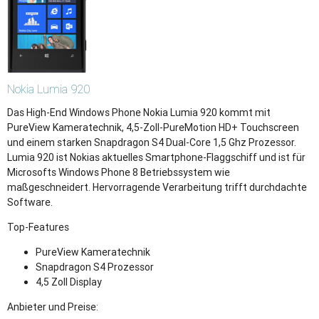
Nokia
Lumia 920
Das High-End Windows Phone Nokia Lumia 920 kommt mit
PureView Kameratechnik, 4,5-Zoll-PureMotion HD+ Touchscreen
und einem starken Snapdragon S4 Dual-Core 1,5 Ghz Prozessor.
Lumia 920 ist Nokias aktuelles Smartphone-Flaggschiff und ist für
Microsofts Windows Phone 8 Betriebssystem wie
maßgeschneidert. Hervorragende Verarbeitung trifft durchdachte
Software.
Top-Features
PureView Kameratechnik
Snapdragon S4 Prozessor
4,5 Zoll Display
Anbieter und Preise: