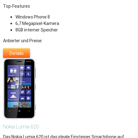
Top-Features
Windows Phone 8
6,7 Megapixel-Kamera
8GB interner Speicher
Anbieter und Preise:
Details
Nokia
Lumia 620
Das Nokia Lumia 620 ist das ideale Einsteiger Smartphone auf