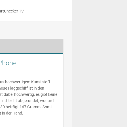
rtChecker TV
 Phone
 aus hochwertigem Kunststoff
ue Flaggschiff ist in den
st dabei hochwertig, es gibt keine
sind leicht abgerundet, wodurch
 930 beträgt 167 Gramm. Somit
t in der Hand.