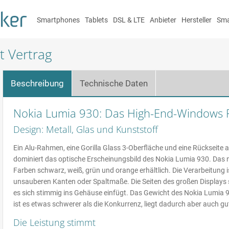
Smartphones
Tablets
DSL & LTE
Anbieter
Hersteller
Sma
t Vertrag
Beschreibung
Technische Daten
Nokia Lumia 930: Das High-End-Windows
Design: Metall, Glas und Kunststoff
Ein Alu-Rahmen, eine Gorilla Glass 3-Oberfläche und eine Rückseite
dominiert das optische Erscheinungsbild des Nokia Lumia 930. Das ne
Farben schwarz, weiß, grün und orange erhältlich. Die Verarbeitung i
unsauberen Kanten oder Spaltmaße. Die Seiten des großen Displays 
es sich stimmig ins Gehäuse einfügt. Das Gewicht des Nokia Lumia
ist es etwas schwerer als die Konkurrenz, liegt dadurch aber auch gu
Die Leistung stimmt