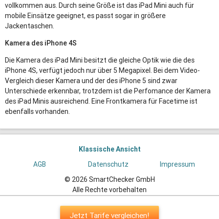
vollkommen aus. Durch seine Größe ist das iPad Mini auch für
mobile Einsätze geeignet, es passt sogar in größere
Jackentaschen.
Kamera des iPhone 4S
Die Kamera des iPad Mini besitzt die gleiche Optik wie die des
iPhone 4S, verfügt jedoch nur über 5 Megapixel. Bei dem Video-
Vergleich dieser Kamera und der des iPhone 5 sind zwar
Unterschiede erkennbar, trotzdem ist die Perfomance der Kamera
des iPad Minis ausreichend. Eine Frontkamera für Facetime ist
ebenfalls vorhanden.
Klassische Ansicht
AGB
Datenschutz
Impressum
© 2026 SmartChecker GmbH
Alle Rechte vorbehalten
Jetzt Tarife vergleichen!