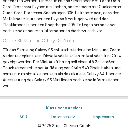
angeboten werden. Einerseits ist das Smartphone mit dem Octa-
Core-Prozessor Exynos 6 zu haben, andererseits mit Qualcomms
Quad-Core-Prozessor Snapdragon 805. Es könnte sein, dass das
Metallmodell nur über den Exynos 6 verfügen wird und das
Plastikmodell über den Snapdragon 805. Es liegen bislang aber
noch keine genaueren Informationen diesbezüglich vor.
Galaxy S5 Mini und Galaxy S5 Zoom
Für das Samsung Galaxy S5 soll auch wieder eine Mini- und Zoom-
Variante geplant sein. Diese Modelle sollen im Mai oder Juni 2014
gezeigt werden. Die Mini-Ausführung soll einen 4,8 Zoll großen
Touchscreen mit einer Auflösung von 960 x 540 Pixeln haben und
somit nur minimal kleiner sein als das aktuelle Galaxy S4. Über die
Ausstattung des Galaxy S5 Mini liegen noch keine Informationen
vor.
Klassische Ansicht
AGB
Datenschutz
Impressum
© 2026 SmartChecker GmbH