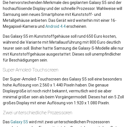
Die hervorstechenden Merkmale des geplanten Galaxy S5 sind der
hochauflösende Display und der schnelle Prozessor. Wahlweise will
Samsung sein neues Smartphone mit Kunststoff- und
Metallgehäuse anbieten. Das Gerät wird weiterhin mit einer 16-
Megapixel-Kamera und
Android 4.4
erscheinen.
Das Galaxy S5 im Kunststoffgehäuse soll rund 650 Euro kosten,
während die Variante mit Metallausführung mit 800 Euro deutlich
teurer sein soll. Bisher hatte Samsung die Galaxy-S-Modelle alle nur
mit Kunststoffgehäuse ausgestattet. Dieses soll unempfindlicher
für Beschädigungen sein.
Super-Amoled-Touchscreen
Der Super-Amoled-Touchscreen des Galaxy S5 soll eine besonders
hohe Auflösung von 2.560 x 1.440 Pixeln haben. Die genaue
Displaygröße ist noch nicht bekannt, vermutlich wird sie aber
minimal größer sein als beim Vorgängermodell. Dieses hat ein 5 Zoll
großes Display mit einer Auflösung von 1.920 x 1.080 Pixeln.
Zwei unterschiedliche Prozessoren
Das
Galaxy S5
wird mit zwei unterschiedlichen Prozessoren