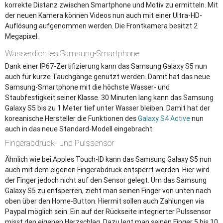
korrekte Distanz zwischen Smartphone und Motiv zu ermitteln. Mit
der neuen Kamera können Videos nun auch mit einer Ultra-HD-
Auflösung aufgenommen werden. Die Frontkamera besitzt 2
Megapixel.
Wasserdichtes Samsung-Smartphone
Dank einer IP67-Zertifizierung kann das Samsung Galaxy S5 nun
auch für kurze Tauchgänge genutzt werden. Damit hat das neue
Samsung-Smartphone mit die höchste Wasser- und
Staubfestigkeit seiner Klasse. 30 Minuten lang kann das Samsung
Galaxy S5 bis zu 1 Meter tief unter Wasser bleiben. Damit hat der
koreanische Hersteller die Funktionen des
Galaxy S4 Active
nun
auch in das neue Standard-Modell eingebracht.
Fingerabdruck- und Pulssensor
Ähnlich wie bei Apples Touch-ID kann das Samsung Galaxy S5 nun
auch mit dem eigenen Fingerabdruck entsperrt werden. Hier wird
der Finger jedoch nicht auf den Sensor gelegt. Um das Samsung
Galaxy S5 zu entsperren, zieht man seinen Finger von unten nach
oben über den Home-Button. Hiermit sollen auch Zahlungen via
Paypal möglich sein. Ein auf der Rückseite integrierter Pulssensor
misst den eigenen Herzschlag. Dazu legt man seinen Finger 5 bis 10