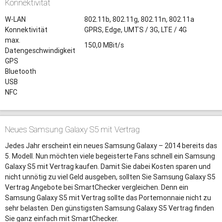
Konnektivität
W-LAN
802.11b, 802.11g, 802.11n, 802.11a
Konnektivität
GPRS, Edge, UMTS / 3G, LTE / 4G
max.
150,0 MBit/s
Datengeschwindigkeit
GPS
Bluetooth
USB
NFC
Neues Samsung Galaxy S5 mit Vertrag
Jedes Jahr erscheint ein neues Samsung Galaxy – 2014 bereits das
5. Modell. Nun möchten viele begeisterte Fans schnell ein Samsung
Galaxy S5 mit Vertrag kaufen. Damit Sie dabei Kosten sparen und
nicht unnötig zu viel Geld ausgeben, sollten Sie Samsung Galaxy S5
Vertrag Angebote bei SmartChecker vergleichen. Denn ein
Samsung Galaxy S5 mit Vertrag sollte das Portemonnaie nicht zu
sehr belasten. Den günstigsten Samsung Galaxy S5 Vertrag finden
Sie ganz einfach mit SmartChecker.