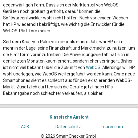
gegenwärtigen Form. Dass sich der Marktanteil von WebOS-
Geräten noch großartig erhöht, darauf können die
Softwareentwickler wohl nicht hoffen. Noch vor einigen Wochen
hat HP wiederholt bekräftigt, wie wichtig die Entwickler für die
WebOS-Plattform seien.
Seit dem Kauf von Palm vor mehr als einem Jahr war HP nicht
mehr in der Lage, seine Finanzkraft und Marktmacht zu nutzen, um
die Plattform voranzutreiben. Die Anwendungsvielfalt hat sich in
den letzten Monaten kaum erhöht, sondern eher verringert. Bisher
ist nicht viel bekannt über die Zukunft von
WebOS
. Allerdings will HP
wohl überlegen, wie WebOS weitergeführt werden kann. Ohne neue
Smartphones sieht es schlecht aus für den existierenden WebOS-
Markt. Zusätzlich dürften sich die Geräte jetzt nach HPs
Bekanntgabe noch schlechter verkaufen, als bisher.
Klassische Ansicht
AGB
Datenschutz
Impressum
© 2026 SmartChecker GmbH