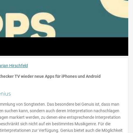
rian Hirschfeld
Checker TV wieder neue Apps für iPhones und Android
nius
Sammlung von Songtexten. Das besondere bei Genuis ist, dass man
ten suchen kann, sondern auch deren Interpretation nachschlagen
agen markiert werden, zu denen eine entsprechende Interpretation
beschränkt sich nicht auf ein bestimmtes Musikgenre. Für die
tinterpretationen zur Verfügung. Genius bietet auch die Möglichkeit