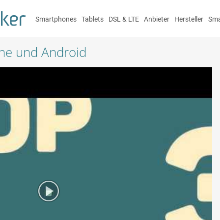
Smartphones
Tablets
DSL & LTE
Anbieter
Hersteller
Sma
one und Android