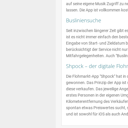
auf seine eigene Musik Zugriff zu 
lassen. Die App ist vollkommen kos
Busliniensuche
Seit inzwischen längerer Zeit gibt
ist es nicht immer einfach den best
Eingabe von Start- und Zieldatum bz
berücksichtigt der Service nicht 
Mitfahrgelegenheiten. Auch "Buslin
Shpock – der digitale Floh
Die Flohmarkt-App "Shpock" hat in 
gewonnen. Das Prinzip der App ist s
diese verkaufen. Das jeweilige Ange
erstes Personen in der eigenen Umg
Kilometerentfernung des Verkäufer
spontan etwas Preiswertes sucht, s
und ist sowohl für iOS als auch An