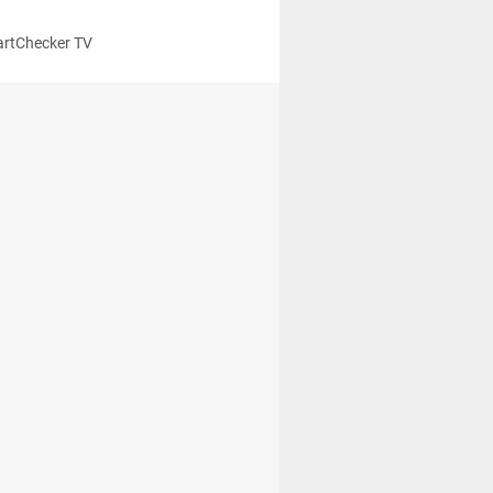
rtChecker TV