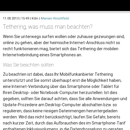
11.08.2013 | 15:49 | Köln |
Marian Hirschfeld
Tethering, was muss man beachten?
Wenn Sie unterwegs surfen wollen oder zuhause gezwungen sind,
online zu gehen, aber der heimische Internet-Anschluss nicht so
recht funktionieren mag, bietet sich das Tethering der mobilen
Internetvebrindung eines Smartphones an.
Was Sie beachten sollten
Zu beachten ist dabei, dass Ihr Mobilfunkanbieter Tethering
unterstützt und Sie somit überhaupt erst die Möglichkeit haben,
eine Internet-Verbindung über das Smartphone oder Tablet für
Ihren Desktop- oder Notebook-Computer herzustellen. Ist dies
gegeben, sollten Sie darauf achten, dass Sie alle Anwendungen und
Update-Prozedere am Desktop-Computer abschalten bzw. so
regulieren, dass keine riesigen Datenmengen heruntergeladen
werden. Wird das nicht berücksichtigt, laufen Sie Gefahr, bereits
nach kurzer Zeit, durch das Aufbrauchen des im Smartphone-Tarif
enthaltenen Inklusivvolumens, in die Datendrosselung zu geraten.