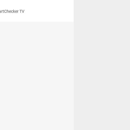
rtChecker TV