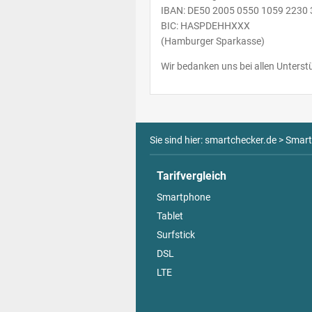
IBAN: DE50 2005 0550 1059 2230 
BIC: HASPDEHHXXX
(Hamburger Sparkasse)
Wir bedanken uns bei allen Unterst
Sie sind hier:
smartchecker.de
>
Smart
Tarifvergleich
Smartphone
Tablet
Surfstick
DSL
LTE