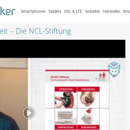
Smartphones
Tablets
DSL & LTE
Anbieter
Hersteller
Sma
t – Die NCL-Stiftung