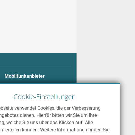
Mobilfunkanbieter
Alle Mobilfunkanbieter
Telekom
Cookie-Einstellungen
Vodafone
bseite verwendet Cookies, die der Verbesserung
o2
gebotes dienen. Hierfür bitten wir Sie um Ihre
ng, welche Sie uns über das Klicken auf "Alle
n" erteilen können. Weitere Informationen finden Sie