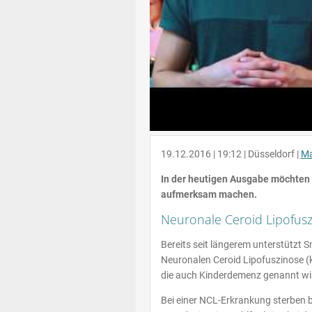
19.12.2016 | 19:12 | Düsseldorf |
Ma
In der heutigen Ausgabe möchten w
aufmerksam machen.
Neuronale Ceroid Lipofus
Bereits seit längerem unterstützt
Neuronalen Ceroid Lipofuszinose (k
die auch Kinderdemenz genannt wi
Bei einer NCL-Erkrankung sterben b