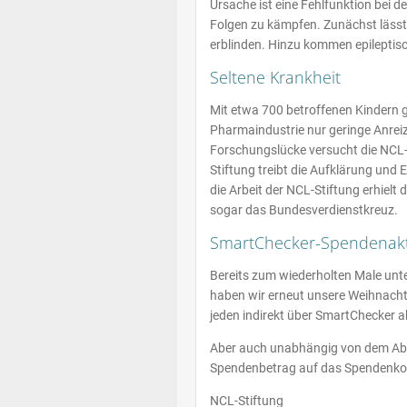
Ursache ist eine Fehlfunktion bei d
Folgen zu kämpfen. Zunächst lässt 
erblinden. Hinzu kommen epileptisc
Seltene Krankheit
Mit etwa 700 betroffenen Kindern gil
Pharmaindustrie nur geringe Anreize
Forschungslücke versucht die NCL-S
Stiftung treibt die Aufklärung und
die Arbeit der NCL-Stiftung erhiel
sogar das Bundesverdienstkreuz.
SmartChecker-Spendenak
Bereits zum wiederholten Male unt
haben wir erneut unsere Weihnacht
jeden indirekt über SmartChecker a
Aber auch unabhängig von dem Absch
Spendenbetrag auf das Spendenkon
NCL-Stiftung