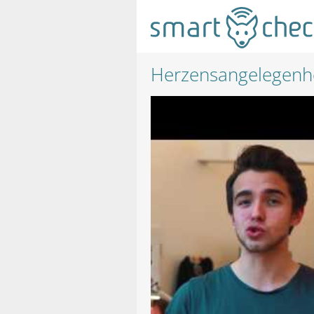
Herzensangelegenhei