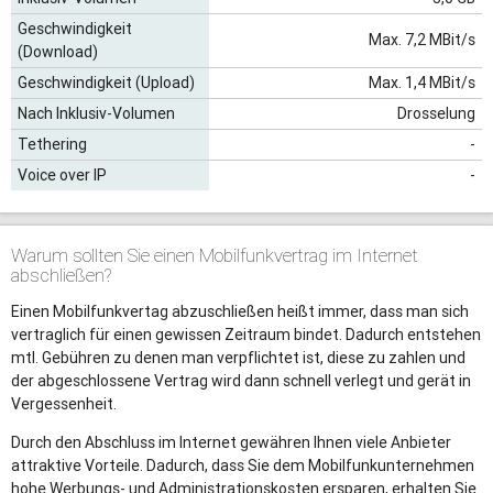
Geschwindigkeit
Max. 7,2 MBit/s
(Download)
Geschwindigkeit (Upload)
Max. 1,4 MBit/s
Nach Inklusiv-Volumen
Drosselung
Tethering
-
Voice over IP
-
Warum sollten Sie einen Mobilfunkvertrag im Internet
abschließen?
Einen Mobilfunkvertag abzuschließen heißt immer, dass man sich
vertraglich für einen gewissen Zeitraum bindet. Dadurch entstehen
mtl. Gebühren zu denen man verpflichtet ist, diese zu zahlen und
der abgeschlossene Vertrag wird dann schnell verlegt und gerät in
Vergessenheit.
Durch den Abschluss im Internet gewähren Ihnen viele Anbieter
attraktive Vorteile. Dadurch, dass Sie dem Mobilfunkunternehmen
hohe Werbungs- und Administrationskosten ersparen, erhalten Sie