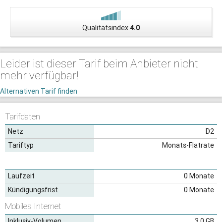
Qualitätsindex
4.0
Leider ist dieser Tarif beim Anbieter nicht
mehr verfügbar!
Alternativen Tarif finden
Tarifdaten
Netz
D2
Tariftyp
Monats-Flatrate
Laufzeit
0 Monate
Kündigungsfrist
0 Monate
Mobiles Internet
Inklusiv-Volumen
3,0 GB