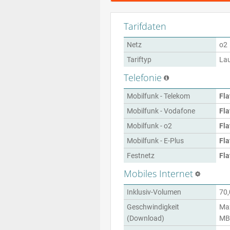
Tarifdaten
Netz
o2
Tariftyp
Lau
Telefonie
Mobilfunk - Telekom
Fla
Mobilfunk - Vodafone
Fla
Mobilfunk - o2
Fla
Mobilfunk - E-Plus
Fla
Festnetz
Fla
Mobiles Internet
Inklusiv-Volumen
70,
Geschwindigkeit
Max
(Download)
MBi