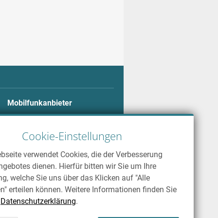
Mobilfunkanbieter
Alle Mobilfunkanbieter
Telekom
Cookie-Einstellungen
Vodafone
bseite verwendet Cookies, die der Verbesserung
o2
gebotes dienen. Hierfür bitten wir Sie um Ihre
ng, welche Sie uns über das Klicken auf "Alle
n" erteilen können. Weitere Informationen finden Sie
r
Datenschutzerklärung
.