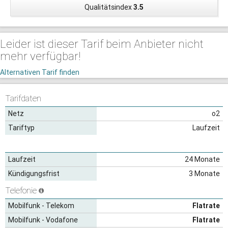
Qualitätsindex
3.5
Leider ist dieser Tarif beim Anbieter nicht
mehr verfügbar!
Alternativen Tarif finden
Tarifdaten
Netz
o2
Tariftyp
Laufzeit
Laufzeit
24 Monate
Kündigungsfrist
3 Monate
Telefonie
Mobilfunk - Telekom
Flatrate
Mobilfunk - Vodafone
Flatrate