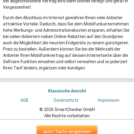
der abgeschlossene Vertrag wird dann schnell verlegt und gerät in
Vergessenheit.
Durch den Abschluss im Internet gewähren Ihnen viele Anbieter
attraktive Vorteile. Dadurch, dass Sie dem Mobilfunkunternehmen
hohe Werbungs- und Administrationskosten ersparen, erhalten Sie
bei vielen Anbietern neben Online-Rabatten auf den Grundpreis
auch die Möglichkeit die neusten Endgeräte zu einem günstigeren
Preis zu bestellen. Außerdem können Sie bei der Mehrzahl der
Anbieter Ihren Mobilfunkvertrag auf dessen Internetseite über die
Selfcare-Funktion einsehen und selbst verwalten und so jederzeit
Ihren Tarif ändern, ergänzen oder kündigen.
Klassische Ansicht
AGB
Datenschutz
Impressum
© 2026 SmartChecker GmbH
Alle Rechte vorbehalten
Jetzt Tarife vergleichen!