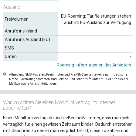
Ausland
EU-Roaming: Tarifleistungen stehen
Freivolumen
auch im EU-Ausland zur Verfügung
Anrufe ins Inland
Anrufe ins Ausland (EU)
SMS
Daten
-
Roaming-Informationen des Anbieters
Allnet- und SMS-Flatrates, Freiminuten und Frei-SMS gelten jeweils nur in deutsche
Netze. Davon ausgenommen sind Service- und Sonderrufnummern, Rückrufe aus der
Mailbox sowie Anrufumleitungen.
Warum sollten Sie einen Mobilfunkvertrag im Internet
abschließen?
Einen Mobilfunkvertag abzuschließen heißt immer, dass man sich
vertraglich für einen gewissen Zeitraum bindet. Dadurch entstehen
mtl. Gebühren zu denen man verpflichtet ist, diese zu zahlen und