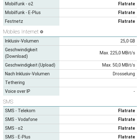
Mobilfunk - o2
Flatrate
Mobilfunk - E-Plus
Flatrate
Festnetz
Flatrate
Mobiles Internet
Inklusiv-Volumen
25,0 GB
Geschwindigkeit
Max. 225,0 MBit/s
(Download)
Geschwindigkeit (Upload)
Max. 50,0 MBit/s
Nach Inklusiv-Volumen
Drosselung
Tethering
Voice over IP
-
SMS
SMS - Telekom
Flatrate
SMS - Vodafone
Flatrate
SMS - o2
Flatrate
SMS - E-Plus
Flatrate