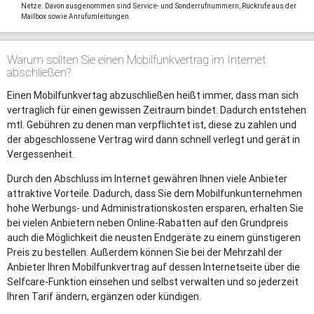
Netze. Davon ausgenommen sind Service- und Sonderrufnummern, Rückrufe aus der
Mailbox sowie Anrufumleitungen.
Warum sollten Sie einen Mobilfunkvertrag im Internet
abschließen?
Einen Mobilfunkvertag abzuschließen heißt immer, dass man sich
vertraglich für einen gewissen Zeitraum bindet. Dadurch entstehen
mtl. Gebühren zu denen man verpflichtet ist, diese zu zahlen und
der abgeschlossene Vertrag wird dann schnell verlegt und gerät in
Vergessenheit.
Durch den Abschluss im Internet gewähren Ihnen viele Anbieter
attraktive Vorteile. Dadurch, dass Sie dem Mobilfunkunternehmen
hohe Werbungs- und Administrationskosten ersparen, erhalten Sie
bei vielen Anbietern neben Online-Rabatten auf den Grundpreis
auch die Möglichkeit die neusten Endgeräte zu einem günstigeren
Preis zu bestellen. Außerdem können Sie bei der Mehrzahl der
Anbieter Ihren Mobilfunkvertrag auf dessen Internetseite über die
Selfcare-Funktion einsehen und selbst verwalten und so jederzeit
Ihren Tarif ändern, ergänzen oder kündigen.