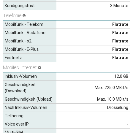
Kündigungsfrist
3 Monate
Telefonie
Mobilfunk - Telekom
Flatrate
Mobilfunk - Vodafone
Flatrate
Mobilfunk - o2
Flatrate
Mobilfunk - E-Plus
Flatrate
Festnetz
Flatrate
Mobiles Internet
Inklusiv-Volumen
12,0 GB
Geschwindigkeit
Max. 225,0 MBit/s
(Download)
Geschwindigkeit (Upload)
Max. 10,0 MBit/s
Nach Inklusiv-Volumen
Drosselung
Tethering
Voice over IP
-
Multi-SIM