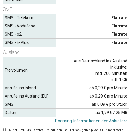
SMS
SMS - Telekom
Flatrate
SMS - Vodafone
Flatrate
SMS - o2
Flatrate
SMS - E-Plus
Flatrate
Ausland
Aus Deutschland ins Ausland
inklusive:
Freivolumen
mtl. 200 Minuten
mtl. 1 GB
Anrufe ins Inland
ab 0,29 € pro Minute
Anrufe ins Ausland (EU)
ab 0,29 € pro Minute
SMS
ab 0,09 € pro Stück
Daten
ab 1,99 € / 25 MB
Roaming-Informationen des Anbieters
Allnet- und SMS-Flatrates, Freiminuten und Frei-SMS gelten jeweils nur in deutsche