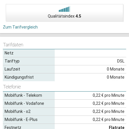
Qualitätsindex
4.5
Zum Tarifvergleich
Tarifdaten
Netz
Tariftyp
DSL
Laufzeit
0 Monate
Kündigungsfrist
0 Monate
Telefonie
Mobilfunk - Telekom
0,22 € pro Minute
Mobilfunk - Vodafone
0,22 € pro Minute
Mobilfunk - o2
0,22 € pro Minute
Mobilfunk - E-Plus
0,22 € pro Minute
Festnetz
Flatrate