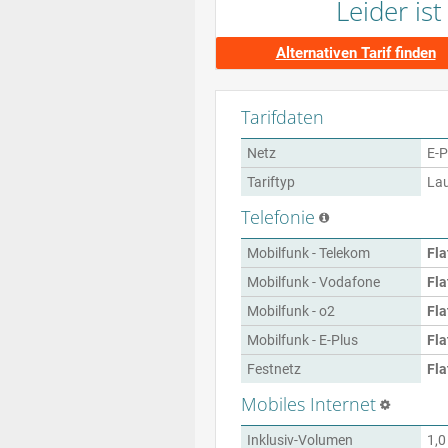
Leider is
Alternativen Tarif finden
Tarifdaten
Netz
E-P
Tariftyp
Lau
Telefonie
Mobilfunk - Telekom
Fla
Mobilfunk - Vodafone
Fla
Mobilfunk - o2
Fla
Mobilfunk - E-Plus
Fla
Festnetz
Fla
Mobiles Internet
Inklusiv-Volumen
1,0