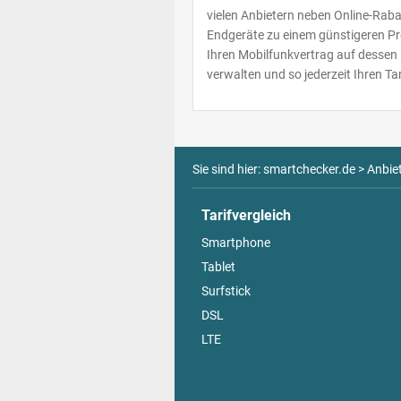
vielen Anbietern neben Online-Raba
Endgeräte zu einem günstigeren Pre
Ihren Mobilfunkvertrag auf dessen I
verwalten und so jederzeit Ihren Ta
Sie sind hier:
smartchecker.de
>
Anbie
Tarifvergleich
Smartphone
Tablet
Surfstick
DSL
LTE