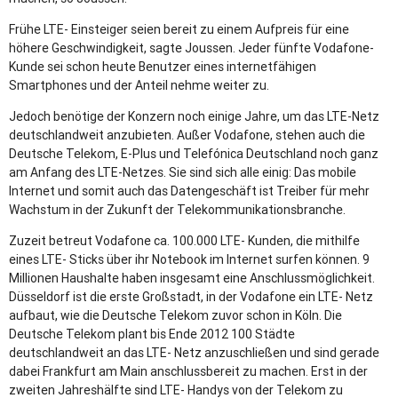
Frühe LTE- Einsteiger seien bereit zu einem Aufpreis für eine
höhere Geschwindigkeit, sagte Joussen. Jeder fünfte Vodafone-
Kunde sei schon heute Benutzer eines internetfähigen
Smartphones und der Anteil nehme weiter zu.
Jedoch benötige der Konzern noch einige Jahre, um das LTE-Netz
deutschlandweit anzubieten. Außer Vodafone, stehen auch die
Deutsche Telekom, E-Plus und Telefónica Deutschland noch ganz
am Anfang des LTE-Netzes. Sie sind sich alle einig: Das mobile
Internet und somit auch das Datengeschäft ist Treiber für mehr
Wachstum in der Zukunft der Telekommunikationsbranche.
Zuzeit betreut Vodafone ca. 100.000 LTE- Kunden, die mithilfe
eines LTE- Sticks über ihr Notebook im Internet surfen können. 9
Millionen Haushalte haben insgesamt eine Anschlussmöglichkeit.
Düsseldorf ist die erste Großstadt, in der Vodafone ein LTE- Netz
aufbaut, wie die Deutsche Telekom zuvor schon in Köln. Die
Deutsche Telekom plant bis Ende 2012 100 Städte
deutschlandweit an das LTE- Netz anzuschließen und sind gerade
dabei Frankfurt am Main anschlussbereit zu machen. Erst in der
zweiten Jahreshälfte sind LTE- Handys von der Telekom zu