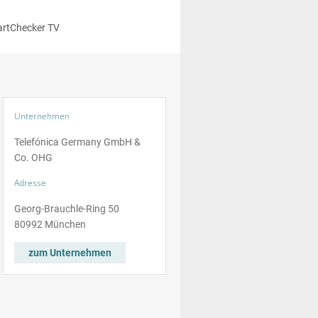
rtChecker TV
Unternehmen
Telefónica Germany GmbH &
Co.
OHG
Adresse
Georg-Brauchle-Ring 50
80992 München
zum Unternehmen