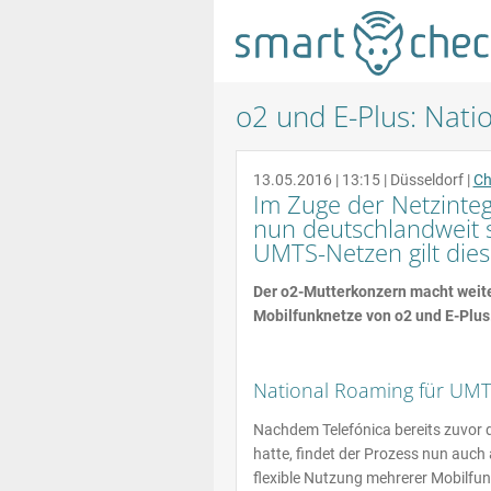
o2 und E-Plus: Nati
13.05.2016 | 13:15
|
Düsseldorf
|
Ch
Im Zuge der Netzinteg
nun deutschlandweit 
UMTS-Netzen gilt dies
Der o2-Mutterkonzern macht weite
Mobilfunknetze von o2 und E-Plus
National Roaming für UM
Nachdem Telefónica bereits zuvor 
hatte, findet der Prozess nun auc
flexible Nutzung mehrerer Mobilfun