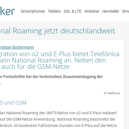
Smartphones
Tablets
DSL & LTE
Anbieter
Hersteller
Sma
onal Roaming jetzt deutschlandweit
ristian Bottermann
ration von o2 und E-Plus bietet Telefónica
sein National Roaming an. Neben den
 auch für die GSM-Netze.
r Fortschritte bei der technischen Zusammenlegung der
.
TS und GSM
das National Roaming der UMTS-Netze von o2 und E-Plus realisiert
h auf die GSM-Netze Anwendung. National Roaming beschreibt die
knetze. Im konkreten Fall können Kunden von E-Plus auf die Netze