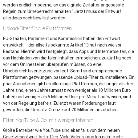
werden endlich moderne, an das digitale Zeitalter angepasste
Regeln zum Urheberrecht erhalten.“ Jetzt muss der Entwurf
allerdings noch bewilligt werden.
Upload-Filter für alle Plattformen
EU-Staaten, Parlament und Kommission haben den Entwurf
entwickelt – der allseits bekannte Artikel 13 hat nach wie vor
Bestand. Hiermit wird festgelegt, dass Apps und Internetseiten, die
das Hochladen von digitalen Inhalten ermöglichen, zukünftig noch
vor dem Onlinestellen überprüfen müssen, ob eine
Urheberrechtsverletzung vorliegt. Somit sind entsprechende
Plattformen gezwungen, passende Upload-Filter zu installieren. Ein
paar Ausnahmen gibt es allerdings: Plattformen, die jünger als drei
Jahre sind, einen Jahresumsatz von weniger als 10 Millionen Euro
haben und weniger als 5 Millionen User pro Monat aufweisen, sind
von der Regelung befreit. Zuletzt waren Forderungen laut
geworden, die Umsatz-Grenze auf 20 Millionen anzuheben.
Filter: YouTube & Co. mit weniger Inhalten
Große Betreiber wie YouTube sind ebenfalls von dem neuen
Gesetzesentwurf betroffen. Viele Videos könnten nicht mehr