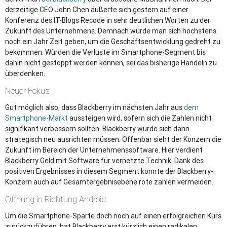
derzeitige CEO John Chen äußerte sich gestern auf einer
Konferenz des IT-Blogs Recode in sehr deutlichen Worten zu der
Zukunft des Unternehmens. Demnach würde man sich höchstens
noch ein Jahr Zeit geben, um die Geschäftsentwicklung gedreht zu
bekommen. Würden die Verluste im Smartphone-Segment bis
dahin nicht gestoppt werden können, sei das bisherige Handeln zu
überdenken.
Neuer Fokus
Gut möglich also, dass Blackberry im nächsten Jahr aus
dem
Smartphone-Markt
aussteigen wird, sofern sich die Zahlen nicht
signifikant verbessern sollten. Blackberry würde sich dann
strategisch neu ausrichten müssen. Offenbar sieht der Konzern die
Zukunft im Bereich der Unternehmenssoftware. Hier verdient
Blackberry Geld mit Software für vernetzte Technik. Dank des
positiven Ergebnisses in diesem Segment konnte der Blackberry-
Konzern auch auf Gesamtergebnisebene rote zahlen vermeiden.
Öffnung in Richtung Android
Um die Smartphone-Sparte doch noch auf einen erfolgreichen Kurs
zurückzuführen, hat Blackberry erst kürzlich einen radikalen