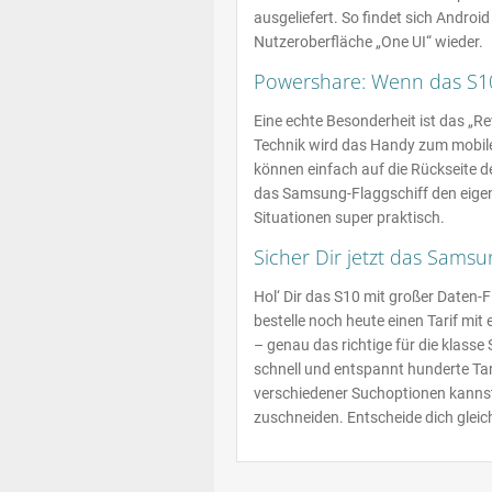
ausgeliefert. So findet sich Andro
Nutzeroberfläche „One UI“ wieder.
Powershare: Wenn das S10
Eine echte Besonderheit ist das „R
Technik wird das Handy zum mobilen
können einfach auf die Rückseite d
das Samsung-Flaggschiff den eigen
Situationen super praktisch.
Sicher Dir jetzt das Samsu
Hol‘ Dir das S10 mit großer Daten-
bestelle noch heute einen Tarif mit
– genau das richtige für die klass
schnell und entspannt hunderte Tar
verschiedener Suchoptionen kannst
zuschneiden. Entscheide dich glei