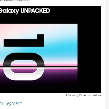
im Segment