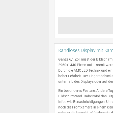
Randloses Display mit Ka
Ganze 6,1 Zoll misst der Bildschi
2960x1440 Pixeln auf – somit werde
Durch die AMOLED Technik und ein 
hoher Echtheit. Der Fingerabdrucksen
unterhalb des Displays oder auf der
Ein besonderes Feature: Andere To
Bildschirmrand. Dabei wird das Dis
Infos wie Benachrichtigungen, Uhr
noch die Frontkamera in einem kle
nahezu die komplette Vorderseite 